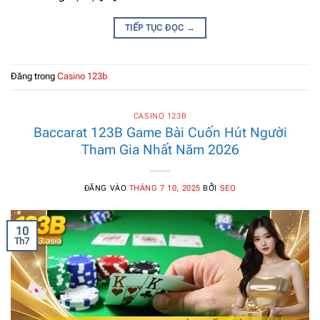
TIẾP TỤC ĐỌC
→
Đăng trong
Casino 123b
CASINO 123B
Baccarat 123B Game Bài Cuốn Hút Người
Tham Gia Nhất Năm 2026
ĐĂNG VÀO
THÁNG 7 10, 2025
BỞI
SEO
10
Th7