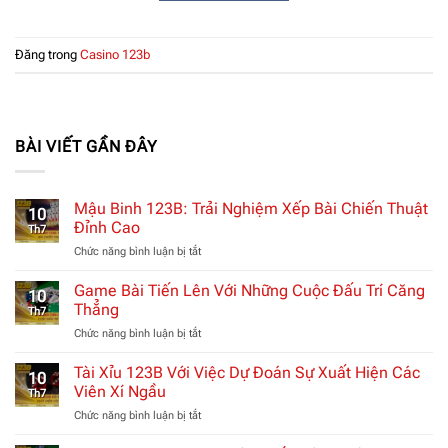
Đăng trong
Casino 123b
BÀI VIẾT GẦN ĐÂY
Mậu Binh 123B: Trải Nghiệm Xếp Bài Chiến Thuật
10
Đỉnh Cao
Th7
Chức năng bình luận bị tắt
ở
Mậu
Binh
Game Bài Tiến Lên Với Những Cuộc Đấu Trí Căng
10
123B:
Thẳng
Th7
Trải
Chức năng bình luận bị tắt
ở
Nghiệm
Game
Xếp
Bài
Tài Xỉu 123B Với Việc Dự Đoán Sự Xuất Hiện Các
Bài
10
Tiến
Chiến
Viên Xí Ngầu
Th7
Lên
Thuật
Chức năng bình luận bị tắt
ở
Với
Đỉnh
Tài
Những
Cao