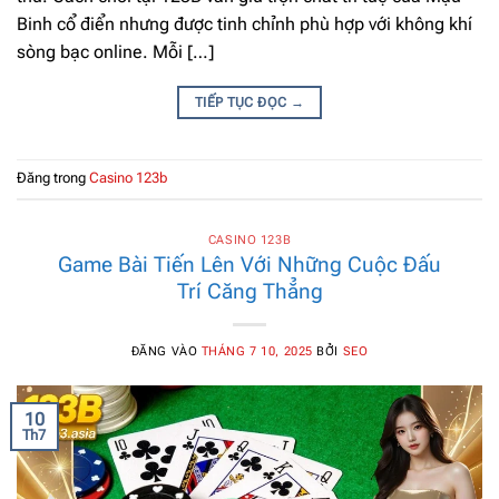
Binh cổ điển nhưng được tinh chỉnh phù hợp với không khí
sòng bạc online. Mỗi […]
TIẾP TỤC ĐỌC
→
Đăng trong
Casino 123b
CASINO 123B
Game Bài Tiến Lên Với Những Cuộc Đấu
Trí Căng Thẳng
ĐĂNG VÀO
THÁNG 7 10, 2025
BỞI
SEO
10
Th7