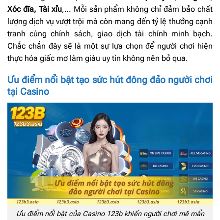
Xóc đĩa, Tài xỉu
,… Mỗi sản phẩm không chỉ đảm bảo chất
lượng dịch vụ vượt trội mà còn mang đến tỷ lệ thưởng cạnh
tranh cùng chính sách, giao dịch tài chính minh bạch.
Chắc chắn đây sẽ là một sự lựa chọn để người chơi hiện
thực hóa giấc mơ làm giàu uy tín không nên bỏ qua.
Ưu điểm nổi bật tạo sức hút đông đảo người chơi
tại Casino
Ưu điểm nổi bật của Casino 123b khiến người chơi mê mẩn