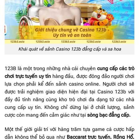
Khái quát về sảnh Casino 123b đẳng cấp và sa hoa
123B là một trong những nhà cái chuyên
cung cấp các trò
chơi trực tuyến uy tín
hàng đầu, được đông đảo người chơi
lựa chọn phải kể đến sảnh casino online. Người chơi sẽ
được trải nghiệm giao diện hiện đại tại Casino 123b với
đầy đủ tính năng cùng kho trò chơi đa dạng từ các nhà
cung cấp uy tín. Không chỉ dừng lại ở chất lượng, sảnh
cược còn mang đến cảm giác như tại
sòng bạc đẳng cấp.
Một thế giới giải trí với hàng trăm tựa game cá cược hấp
dẫn không thể bỏ qua như
Baccarat trực tuyến, Rồng Hổ,