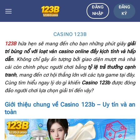
Bỏ
ĐĂNG
ĐĂNG
qua
KÝ
NHẬP
nội
dung
CASINO 123B
123B
hứa hẹn sẽ mang đến cho bạn những phút giây
giải
trí bùng nổ với loạt ván casino online đầy kịch tính và hấp
dẫn
. Không chỉ gây ấn tượng bởi giao diện mượt mà nhà
cái còn chinh phục người chơi bằng
tỷ lệ trả thưởng cạnh
tranh
, mang đến cơ hội thắng lớn với các tựa game tại đây.
Cùng tìm hiểu ngay lý do gì khiến
Casino 123b
được đông
đảo người chơi lựa chọn giải trí đến vậy?
Giới thiệu chung về Casino 123b – Uy tín và an
toàn