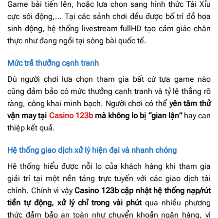
Game bài tiến lên, hoặc lựa chọn sang hình thức Tài Xỉu
cực sôi động,… Tại các sảnh chơi đều được bố trí đồ họa
sinh động, hệ thống livestream fullHD tạo cảm giác chân
thực như đang ngồi tại sòng bài quốc tế.
Mức trả thưởng cạnh tranh
Dù người chơi lựa chọn tham gia bất cứ tựa game nào
cũng đảm bảo có mức thưởng cạnh tranh và tỷ lệ thắng rõ
ràng, công khai minh bạch. Người chơi có thể
yên tâm thử
vận may tại
Casino 123b
mà không lo bị “gian lận”
hay can
thiệp kết quả.
Hệ thống giao dịch xử lý hiện đại và nhanh chóng
Hệ thống hiểu được nỗi lo của khách hàng khi tham gia
giải trí tại một nền tảng trực tuyến với các giao dịch tài
chính. Chính vì vậy
Casino 123b cập nhật hệ thống nạp/rút
tiền tự động, xử lý chỉ trong vài phút
qua nhiều phương
thức đảm bảo an toàn như chuyển khoản ngân hàng, ví