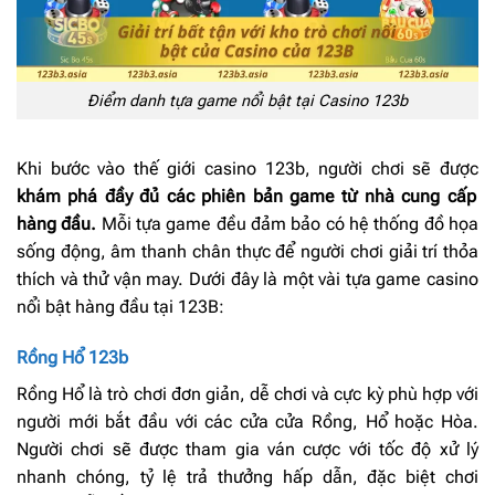
Điểm danh tựa game nổi bật tại Casino 123b
Khi bước vào thế giới casino 123b, người chơi sẽ được
khám phá đầy đủ các phiên bản game từ nhà cung cấp
hàng đầu.
Mỗi tựa game đều đảm bảo có hệ thống đồ họa
sống động, âm thanh chân thực để người chơi giải trí thỏa
thích và thử vận may. Dưới đây là một vài tựa game casino
nổi bật hàng đầu tại 123B:
Rồng Hổ 123b
Rồng Hổ là trò chơi đơn giản, dễ chơi và cực kỳ phù hợp với
người mới bắt đầu với các cửa cửa Rồng, Hổ hoặc Hòa.
Người chơi sẽ được tham gia ván cược với tốc độ xử lý
nhanh chóng, tỷ lệ trả thưởng hấp dẫn, đặc biệt chơi