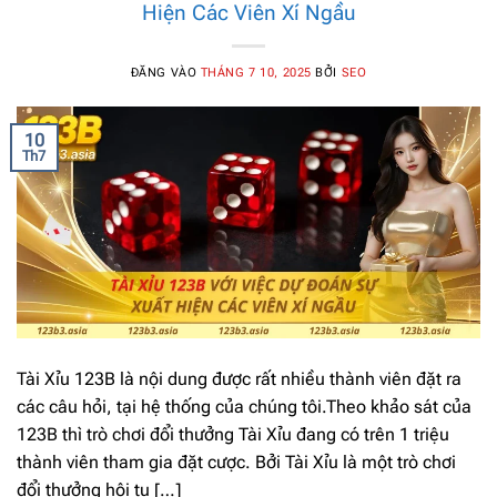
Hiện Các Viên Xí Ngầu
ĐĂNG VÀO
THÁNG 7 10, 2025
BỞI
SEO
10
Th7
Tài Xỉu 123B là nội dung được rất nhiều thành viên đặt ra
các câu hỏi, tại hệ thống của chúng tôi.Theo khảo sát của
123B thì trò chơi đổi thưởng Tài Xỉu đang có trên 1 triệu
thành viên tham gia đặt cược. Bởi Tài Xỉu là một trò chơi
đổi thưởng hội tụ […]