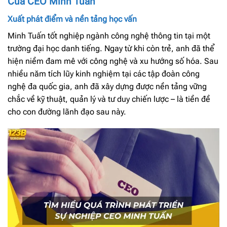
Của CEO Minh Tuấn
Xuất phát điểm và nền tảng học vấn
Minh Tuấn tốt nghiệp ngành công nghệ thông tin tại một
trường đại học danh tiếng. Ngay từ khi còn trẻ, anh đã thể
hiện niềm đam mê với công nghệ và xu hướng số hóa. Sau
nhiều năm tích lũy kinh nghiệm tại các tập đoàn công
nghệ đa quốc gia, anh đã xây dựng được nền tảng vững
chắc về kỹ thuật, quản lý và tư duy chiến lược – là tiền đề
cho con đường lãnh đạo sau này.