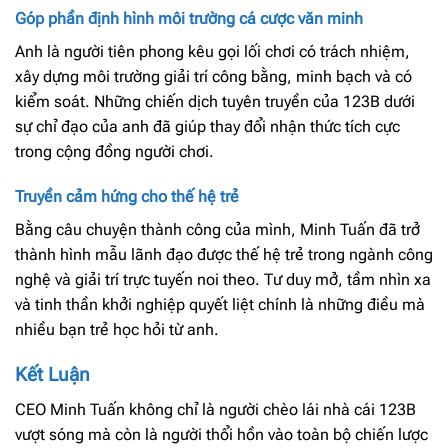
Góp phần định hình môi trường cá cược văn minh
Anh là người tiên phong kêu gọi lối chơi có trách nhiệm,
xây dựng môi trường giải trí công bằng, minh bạch và có
kiểm soát. Những chiến dịch tuyên truyền của 123B dưới
sự chỉ đạo của anh đã giúp thay đổi nhận thức tích cực
trong cộng đồng người chơi.
Truyền cảm hứng cho thế hệ trẻ
Bằng câu chuyện thành công của mình, Minh Tuấn đã trở
thành hình mẫu lãnh đạo được thế hệ trẻ trong ngành công
nghệ và giải trí trực tuyến noi theo. Tư duy mở, tầm nhìn xa
và tinh thần khởi nghiệp quyết liệt chính là những điều mà
nhiều bạn trẻ học hỏi từ anh.
Kết Luận
CEO Minh Tuấn không chỉ là người chèo lái nhà cái 123B
vượt sóng mà còn là người thổi hồn vào toàn bộ chiến lược