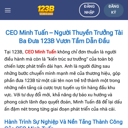
Bỏ
ĐĂNG
ĐĂNG
qua
KÝ
NHẬP
nội
dung
CEO Minh Tuấn – Người Thuyền Trưởng Tài
Ba Đưa 123B Vươn Tầm Dẫn Đầu
Tại 123B,
CEO Minh Tuấn
không chỉ đơn thuần là người
điều hành mà còn là “kiến trúc sư trưởng” của toàn bộ
chiến lược phát triển dài hạn. Anh là người đứng sau
những bước chuyển mình mạnh mẽ của thương hiệu, góp
phần đưa 123B từ một cái tên non trẻ trở thành một trong
những nền tảng cá cược trực tuyến uy tín hàng đầu khu
vực. Với tư duy đổi mới, khả năng dự báo xu hướng và
phong cách lãnh đạo quyết đoán, Minh Tuấn đã để lại dấu
ấn đậm nét trong từng giai đoạn phát triển của nhà cái.
Hành Trình Sự Nghiệp Và Nền Tảng Thành Công