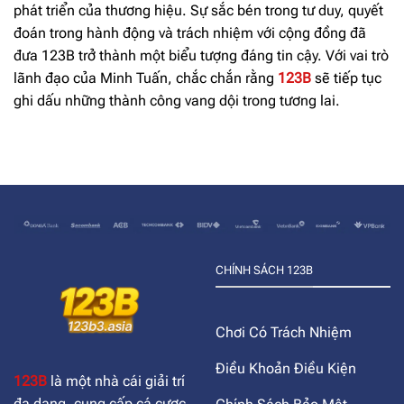
phát triển của thương hiệu. Sự sắc bén trong tư duy, quyết
đoán trong hành động và trách nhiệm với cộng đồng đã
đưa 123B trở thành một biểu tượng đáng tin cậy. Với vai trò
lãnh đạo của Minh Tuấn, chắc chắn rằng
123B
sẽ tiếp tục
ghi dấu những thành công vang dội trong tương lai.
CHÍNH SÁCH 123B
Chơi Có Trách Nhiệm
Điều Khoản Điều Kiện
123B
là một nhà cái giải trí
đa dạng, cung cấp cá cược