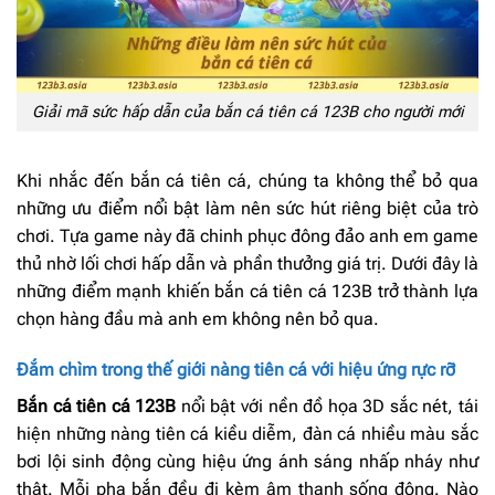
Giải mã sức hấp dẫn của bắn cá tiên cá 123B cho người mới
Khi nhắc đến bắn cá tiên cá, chúng ta không thể bỏ qua
những ưu điểm nổi bật làm nên sức hút riêng biệt của trò
chơi. Tựa game này đã chinh phục đông đảo anh em game
thủ nhờ lối chơi hấp dẫn và phần thưởng giá trị. Dưới đây là
những điểm mạnh khiến bắn cá tiên cá 123B trở thành lựa
chọn hàng đầu mà anh em không nên bỏ qua.
Đắm chìm trong thế giới nàng tiên cá với hiệu ứng rực rỡ
Bắn cá tiên cá 123B
nổi bật với nền đồ họa 3D sắc nét, tái
hiện những nàng tiên cá kiều diễm, đàn cá nhiều màu sắc
bơi lội sinh động cùng hiệu ứng ánh sáng nhấp nháy như
thật. Mỗi pha bắn đều đi kèm âm thanh sống động. Nào