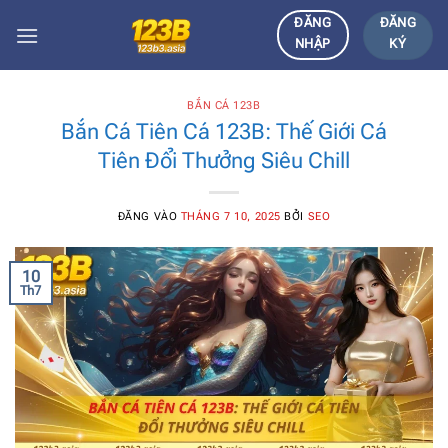
Bỏ
ĐĂNG
ĐĂNG
qua
KÝ
NHẬP
nội
dung
BẮN CÁ 123B
Bắn Cá Tiên Cá 123B: Thế Giới Cá
Tiên Đổi Thưởng Siêu Chill
ĐĂNG VÀO
THÁNG 7 10, 2025
BỞI
SEO
10
Th7