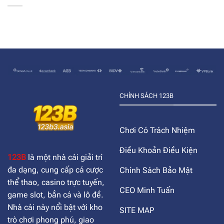
Gia
Ngầu
Slot
Nhất
Nổ
Năm
Hũ
2026
Kinh
Điển
Cuốn
Hút
Của
123B
CHÍNH SÁCH 123B
Chơi Có Trách Nhiệm
Điều Khoản Điều Kiện
123B
là một nhà cái giải trí
đa dạng, cung cấp cá cược
Chính Sách Bảo Mật
thể thao, casino trực tuyến,
CEO Minh Tuấn
game slot, bắn cá và lô đề.
Nhà cái này nổi bật với kho
SITE MAP
trò chơi phong phú, giao