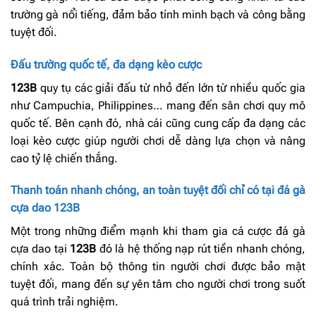
trường gà nổi tiếng, đảm bảo tính minh bạch và công bằng
tuyệt đối.
Đấu trường quốc tế, đa dạng kèo cược
123B
quy tụ các giải đấu từ nhỏ đến
lớn từ nhiều quốc gia
như Campuchia, Philippines… mang đến sân chơi quy mô
quốc tế. Bên cạnh đó, nhà cái cũng cung cấp đa dạng các
loại kèo cược giúp người chơi dễ dàng lựa chọn và nâng
cao tỷ lệ chiến thắng.
Thanh toán nhanh chóng, an toàn tuyệt đối chỉ có tại đá gà
cựa dao 123B
Một trong những điểm mạnh khi tham gia cá cược đá gà
cựa dao
tại
123B
đó là hệ thống nạp rút tiền nhanh chóng,
chính xác. Toàn bộ thông tin người chơi được bảo mật
tuyệt đối, mang đến sự yên tâm cho người chơi trong suốt
quá trình trải nghiệm.