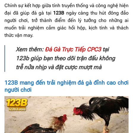
Chính sự kết hợp giữa tính truyền thống và công nghệ hiện
đại đã giúp đá gà tại
123B
ngày càng thu hút đông đảo
người chơi, trở thành điểm đến lý tưởng cho những ai
muốn trải nghiệm cảm giác hồi hộp, kịch tính và thách
thức vận may.
Xem thêm:
Đá Gà Trực Tiếp CPC3
tại
123b giúp bạn theo dõi trận đấu không
trễ nửa nhịp và đặt cược mượt mà
123B mang đến trải nghiệm đá gà đỉnh cao chơi
người chơi