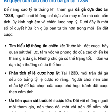
Bí quyết của các cao thủ đá gà tại 123B
Để nâng cao tỷ lệ thắng khi tham gia
đá gà cựa dao
tại
123B
, người chơi không chỉ dựa vào may mắn mà còn cần
tích lũy kinh nghiệm và chiến lược hợp lý. Dưới đây là một
số bí quyết hữu ích giúp bạn tự tin hơn trong mỗi lần đặt
cược:
Tìm hiểu kỹ thông tin chiến kê:
Trước khi đặt cược, hãy
quan sát thể lực, tầm vóc và phong độ của các chiến kê
tham gia đá gà. Những chú gà có thể trạng tốt, lì đòn và
dạn trận thường có ưu thế hơn.
Phân tích tỷ lệ cược hợp lý:
Tại
123B
, mỗi trận đá gà
đều có bảng tỷ lệ cược rõ ràng. Người chơi nên cân
nhắc kỹ để lựa chọn cửa cược phù hợp, tránh đặt cược
theo cảm tính.
Ưu tiên quan sát trước khi cược lớn:
Đối với những người
mới tham gia, nên theo dõi một vài trận để nắm bắt