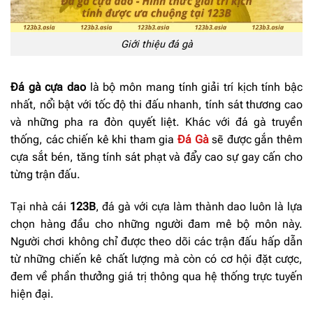
Giới thiệu đá gà
Đá gà cựa dao
là bộ môn mang tính giải trí kịch tính bậc
nhất, nổi bật với tốc độ thi đấu nhanh, tính sát thương cao
và những pha ra đòn quyết liệt. Khác với đá gà truyền
thống, các chiến kê khi tham gia
Đá Gà
sẽ được gắn thêm
cựa sắt bén, tăng tính sát phạt và đẩy cao sự gay cấn cho
từng trận đấu.
Tại nhà cái
123B
, đá gà với cựa làm thành dao luôn là lựa
chọn hàng đầu cho những người đam mê bộ môn này.
Người chơi không chỉ được theo dõi các trận đấu hấp dẫn
từ những chiến kê chất lượng mà còn có cơ hội đặt cược,
đem về phần thưởng giá trị thông qua hệ thống trực tuyến
hiện đại.