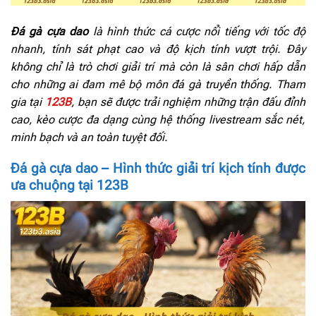
Đá gà cựa dao
là hình thức cá cược nổi tiếng với tốc độ
nhanh, tính sát phạt cao và độ kịch tính vượt trội. Đây
không chỉ là trò chơi giải trí mà còn là sân chơi hấp dẫn
cho những ai đam mê bộ môn đá gà truyền thống. Tham
gia tại
123B
, bạn sẽ được trải nghiệm những trận đấu đỉnh
cao, kèo cược đa dạng cùng hệ thống livestream sắc nét,
minh bạch và an toàn tuyệt đối.
Đá gà cựa dao – Hình thức giải trí kịch tính được
ưa chuộng tại 123B