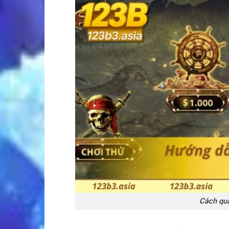
Cách qua