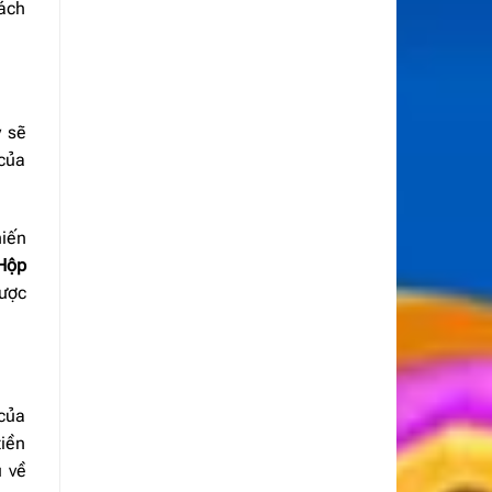
cách
y sẽ
 của
hiến
Hộp
được
 của
tiền
u về