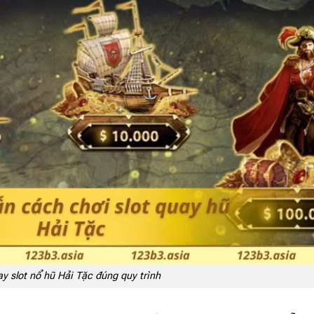
y slot nổ hũ Hải Tặc đúng quy trình