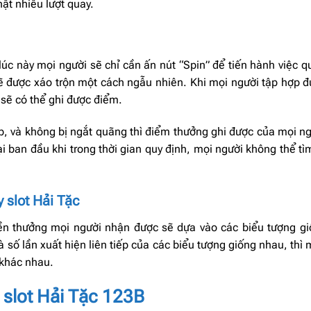
ật nhiều lượt quay.
úc này mọi người sẽ chỉ cần ấn nút “Spin” để tiến hành việc q
sẽ được xáo trộn một cách ngẫu nhiên. Khi mọi người tập hợp 
ì sẽ có thể ghi được điểm.
ếp, và không bị ngắt quãng thì điểm thưởng ghi được của mọi n
ại ban đầu khi trong thời gian quy định, mọi người không thể tì
 slot Hải Tặc
tiền thưởng mọi người nhận được sẽ dựa vào các biểu tượng g
 số lần xuất hiện liên tiếp của các biểu tượng giống nhau, thì
 khác nhau.
 slot Hải Tặc 123B