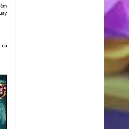
khám
quay
n có